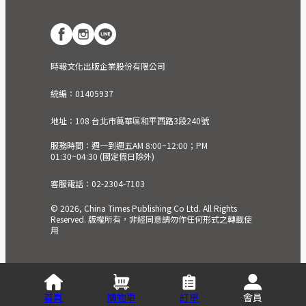
時報文化出版企業股份有限公司
統編：01405937
地址：108 台北市萬華區和平西路3段240號
服務時間：週一到週五AM 8:00~12:00；PM
01:30~04:30 (國定假日除外)
客服電話：02-2304-7103
© 2026, China Times Publishing Co Ltd. All Rights
Reserved. 版權所有，非經同意請勿作任何形式之轉載使
用
首頁
購物車
訂單
會員