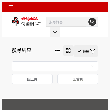
搜尋結果
篩選
回上頁
回首頁