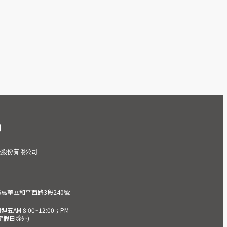
業股份有限公司
市萬華區和平西路3段240號
AM 8:00~12:00；PM
(國定假日除外)