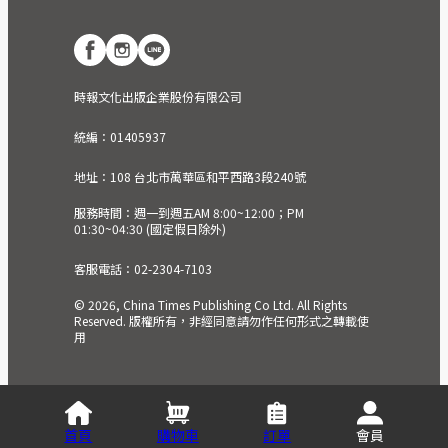
時報文化出版企業股份有限公司
統編：01405937
地址：108 台北市萬華區和平西路3段240號
服務時間：週一到週五AM 8:00~12:00；PM
01:30~04:30 (國定假日除外)
客服電話：02-2304-7103
© 2026, China Times Publishing Co Ltd. All Rights
Reserved. 版權所有，非經同意請勿作任何形式之轉載使
用
首頁
購物車
訂單
會員