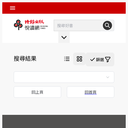
搜尋結果
篩選
回上頁
回首頁