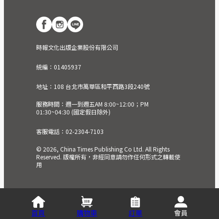
時報文化出版企業股份有限公司
統編：01405937
地址：108 台北市萬華區和平西路3段240號
服務時間：週一到週五AM 8:00~12:00；PM
01:30~04:30 (國定假日除外)
客服電話：02-2304-7103
© 2026, China Times Publishing Co Ltd. All Rights
Reserved. 版權所有，非經同意請勿作任何形式之轉載使
用
首頁
購物車
訂單
會員