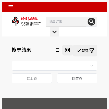
搜尋結果
篩選
回上頁
回首頁