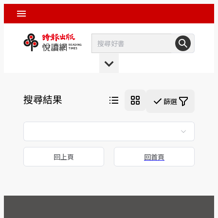
搜尋結果
篩選
回上頁
回首頁