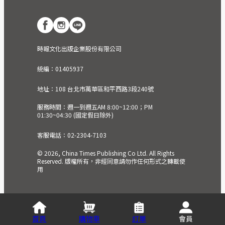
時報文化出版企業股份有限公司
統編：01405937
地址：108 台北市萬華區和平西路3段240號
服務時間：週一到週五AM 8:00~12:00；PM
01:30~04:30 (國定假日除外)
客服電話：02-2304-7103
© 2026, China Times Publishing Co Ltd. All Rights
Reserved. 版權所有，非經同意請勿作任何形式之轉載使
用
首頁
購物車
訂單
會員