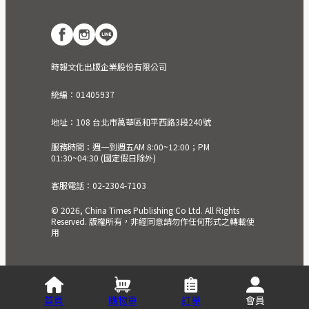
時報文化出版企業股份有限公司
統編：01405937
地址：108 台北市萬華區和平西路3段240號
服務時間：週一到週五AM 8:00~12:00；PM
01:30~04:30 (國定假日除外)
客服電話：02-2304-7103
© 2026, China Times Publishing Co Ltd. All Rights
Reserved. 版權所有，非經同意請勿作任何形式之轉載使
用
首頁
購物車
訂單
會員