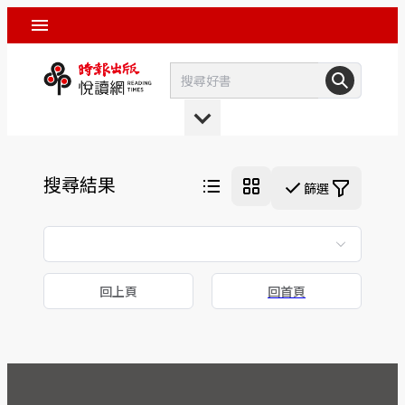
搜尋結果
篩選
回上頁
回首頁