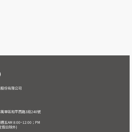
業股份有限公司
市萬華區和平西路3段240號
AM 8:00~12:00；PM
(國定假日除外)