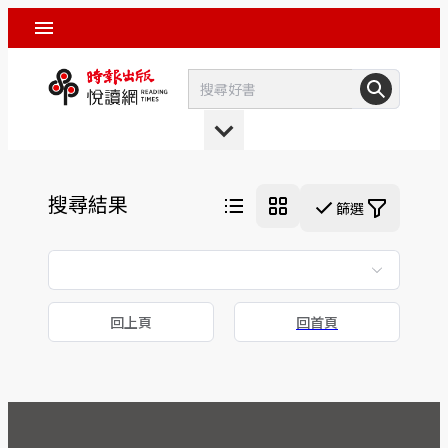
搜尋結果
篩選
回上頁
回首頁