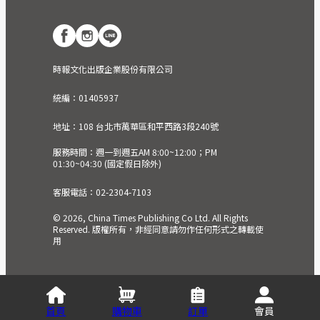
時報文化出版企業股份有限公司
統編：01405937
地址：108 台北市萬華區和平西路3段240號
服務時間：週一到週五AM 8:00~12:00；PM
01:30~04:30 (國定假日除外)
客服電話：02-2304-7103
© 2026, China Times Publishing Co Ltd. All Rights
Reserved. 版權所有，非經同意請勿作任何形式之轉載使
用
首頁
購物車
訂單
會員