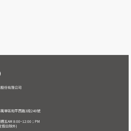
業股份有限公司
市萬華區和平西路3段240號
AM 8:00~12:00；PM
(國定假日除外)