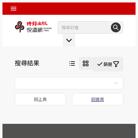
搜尋結果
篩選
回上頁
回首頁