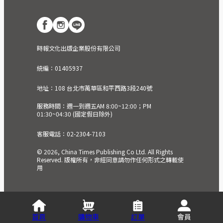
時報文化出版企業股份有限公司
統編：01405937
地址：108 台北市萬華區和平西路3段240號
服務時間：週一到週五AM 8:00~12:00；PM
01:30~04:30 (國定假日除外)
客服電話：02-2304-7103
© 2026, China Times Publishing Co Ltd. All Rights
Reserved. 版權所有，非經同意請勿作任何形式之轉載使
用
首頁
購物車
訂單
會員