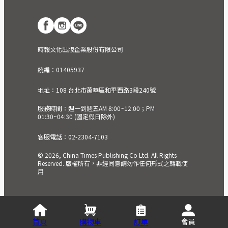
時報文化出版企業股份有限公司
統編：01405937
地址：108 台北市萬華區和平西路3段240號
服務時間：週一到週五AM 8:00~12:00；PM
01:30~04:30 (國定假日除外)
客服電話：02-2304-7103
© 2026, China Times Publishing Co Ltd. All Rights
Reserved. 版權所有，非經同意請勿作任何形式之轉載使
用
首頁
購物車
訂單
會員