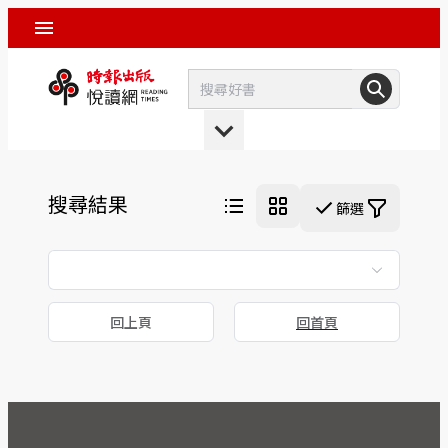
搜尋結果
篩選
回上頁
回首頁