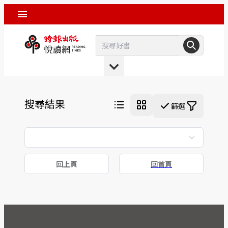
搜尋結果
篩選
回上頁
回首頁