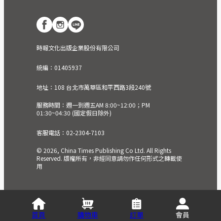
時報文化出版企業股份有限公司
統編：01405937
地址：108 台北市萬華區和平西路3段240號
服務時間：週一到週五AM 8:00~12:00；PM
01:30~04:30 (國定假日除外)
客服電話：02-2304-7103
© 2026, China Times Publishing Co Ltd. All Rights
Reserved. 版權所有，非經同意請勿作任何形式之轉載使
用
首頁
購物車
訂單
會員