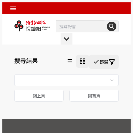
搜尋結果
篩選
回上頁
回首頁