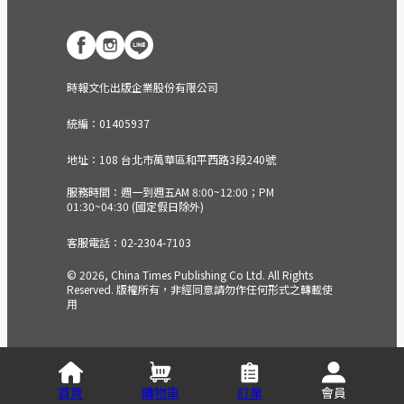
時報文化出版企業股份有限公司
統編：01405937
地址：108 台北市萬華區和平西路3段240號
服務時間：週一到週五AM 8:00~12:00；PM
01:30~04:30 (國定假日除外)
客服電話：02-2304-7103
© 2026, China Times Publishing Co Ltd. All Rights
Reserved. 版權所有，非經同意請勿作任何形式之轉載使
用
首頁
購物車
訂單
會員