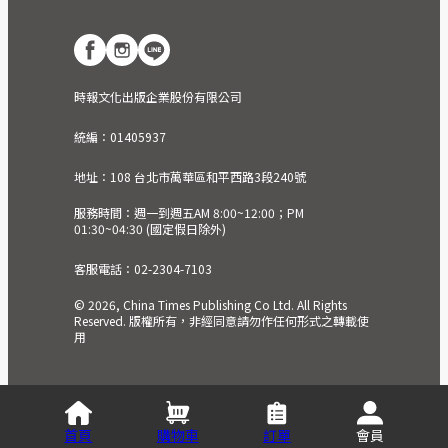
時報文化出版企業股份有限公司
統編：01405937
地址：108 台北市萬華區和平西路3段240號
服務時間：週一到週五AM 8:00~12:00；PM
01:30~04:30 (國定假日除外)
客服電話：02-2304-7103
© 2026, China Times Publishing Co Ltd. All Rights
Reserved. 版權所有，非經同意請勿作任何形式之轉載使
用
首頁
購物車
訂單
會員