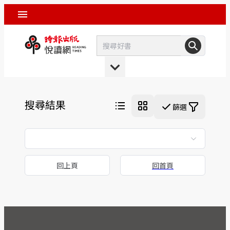
搜尋結果
篩選
回上頁
回首頁