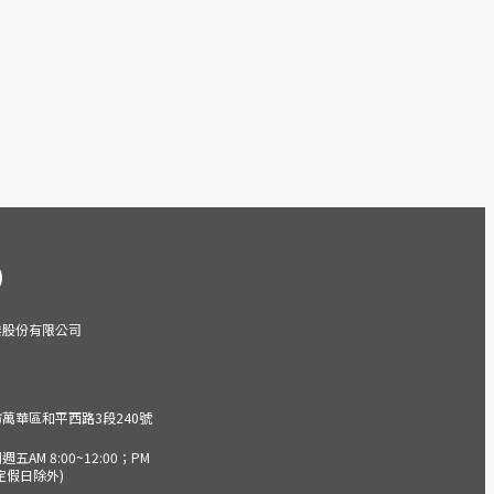
業股份有限公司
市萬華區和平西路3段240號
AM 8:00~12:00；PM
(國定假日除外)