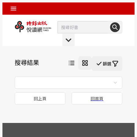
搜尋結果
篩選
回上頁
回首頁