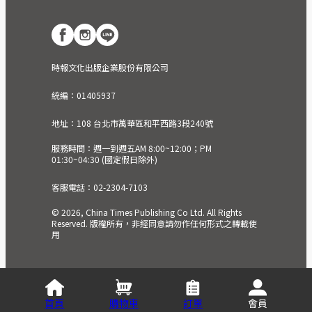
時報文化出版企業股份有限公司
統編：01405937
地址：108 台北市萬華區和平西路3段240號
服務時間：週一到週五AM 8:00~12:00；PM
01:30~04:30 (國定假日除外)
客服電話：02-2304-7103
© 2026, China Times Publishing Co Ltd. All Rights
Reserved. 版權所有，非經同意請勿作任何形式之轉載使
用
首頁
購物車
訂單
會員