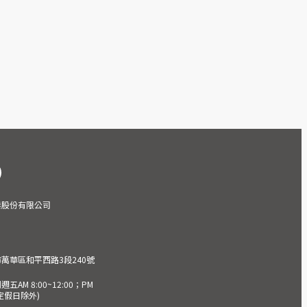
業股份有限公司
市萬華區和平西路3段240號
AM 8:00~12:00；PM
(國定假日除外)