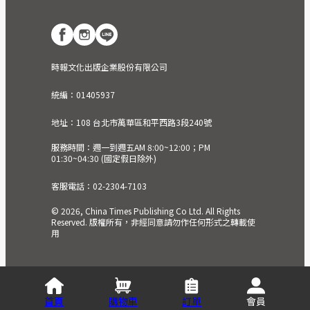
時報文化出版企業股份有限公司
統編：01405937
地址：108 台北市萬華區和平西路3段240號
服務時間：週一到週五AM 8:00~12:00；PM
01:30~04:30 (國定假日除外)
客服電話：02-2304-7103
© 2026, China Times Publishing Co Ltd. All Rights
Reserved. 版權所有，非經同意請勿作任何形式之轉載使
用
首頁
購物車
訂單
會員