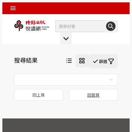
搜尋結果
篩選
回上頁
回首頁