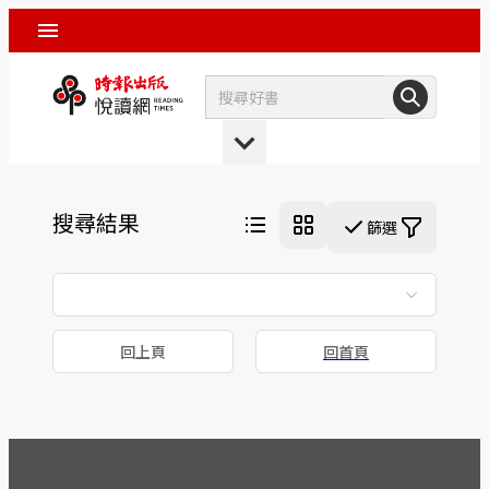
搜尋結果
篩選
回上頁
回首頁