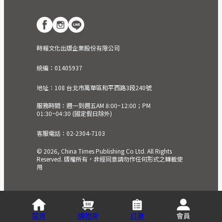
時報文化出版企業股份有限公司
統編：01405937
地址：108 台北市萬華區和平西路3段240號
服務時間：週一到週五AM 8:00~12:00；PM
01:30~04:30 (國定假日除外)
客服電話：02-2304-7103
© 2026, China Times Publishing Co Ltd. All Rights
Reserved. 版權所有，非經同意請勿作任何形式之轉載使
用
首頁
購物車
訂單
會員