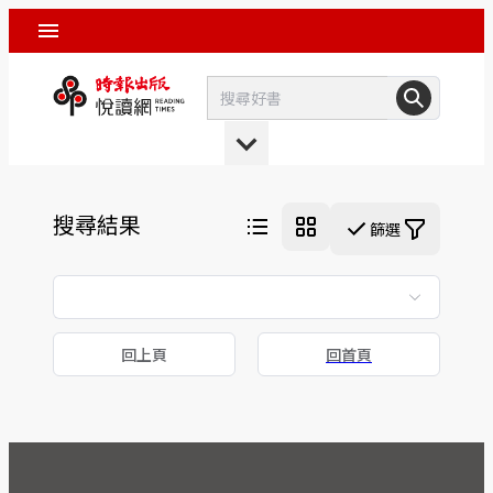
搜尋結果
篩選
回上頁
回首頁