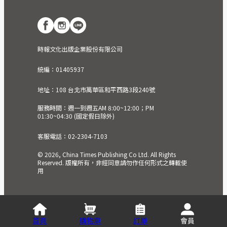
時報文化出版企業股份有限公司
統編：01405937
地址：108 台北市萬華區和平西路3段240號
服務時間：週一到週五AM 8:00~12:00；PM
01:30~04:30 (國定假日除外)
客服電話：02-2304-7103
© 2026, China Times Publishing Co Ltd. All Rights
Reserved. 版權所有，非經同意請勿作任何形式之轉載使
用
首頁
購物車
訂單
會員