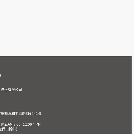
業股份有限公司
市萬華區和平西路3段240號
AM 8:00~12:00；PM
(國定假日除外)