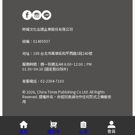
時報文化出版企業股份有限公司
統編：01405937
地址：108 台北市萬華區和平西路3段240號
服務時間：週一到週五AM 8:00~12:00；PM
01:30~04:30 (國定假日除外)
客服電話：02-2304-7103
© 2026, China Times Publishing Co Ltd. All Rights
Reserved. 版權所有，非經同意請勿作任何形式之轉載使
用
首頁
購物車
訂單
會員