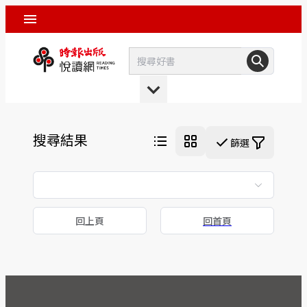
搜尋結果
篩選
回上頁
回首頁