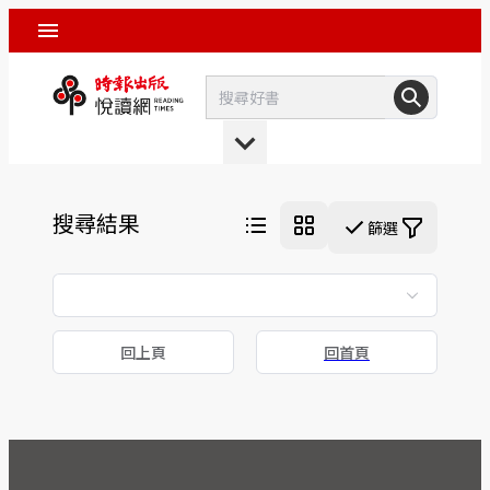
搜尋結果
篩選
回上頁
回首頁