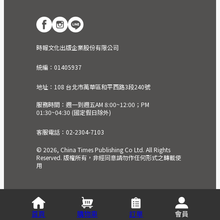
時報文化出版企業股份有限公司
統編：01405937
地址：108 台北市萬華區和平西路3段240號
服務時間：週一到週五AM 8:00~12:00；PM
01:30~04:30 (國定假日除外)
客服電話：02-2304-7103
© 2026, China Times Publishing Co Ltd. All Rights
Reserved. 版權所有，非經同意請勿作任何形式之轉載使
用
首頁
購物車
訂單
會員