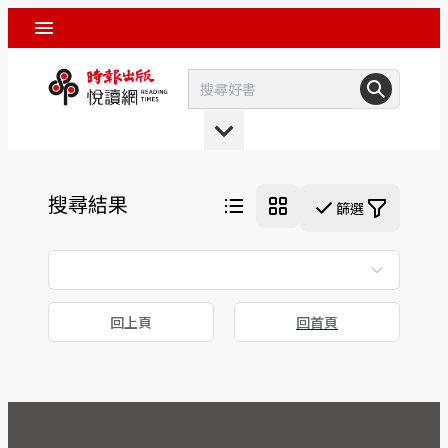
搜尋結果
篩選
回上頁
回首頁