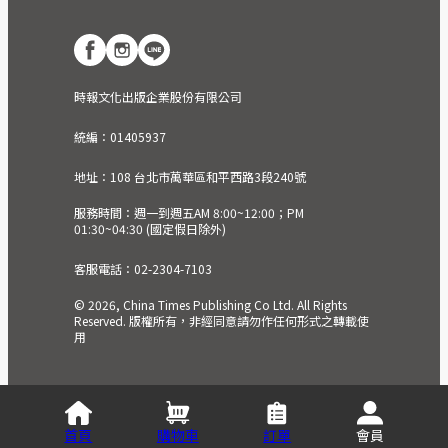
時報文化出版企業股份有限公司
統編：01405937
地址：108 台北市萬華區和平西路3段240號
服務時間：週一到週五AM 8:00~12:00；PM
01:30~04:30 (國定假日除外)
客服電話：02-2304-7103
© 2026, China Times Publishing Co Ltd. All Rights
Reserved. 版權所有，非經同意請勿作任何形式之轉載使
用
首頁
購物車
訂單
會員