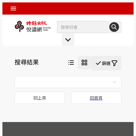
搜尋結果
篩選
回上頁
回首頁