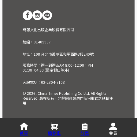
時報文化出版企業股份有限公司
統編：01405937
地址：108 台北市萬華區和平西路3段240號
服務時間：週一到週五AM 8:00~12:00；PM
01:30~04:30 (國定假日除外)
客服電話：02-2304-7103
© 2026, China Times Publishing Co Ltd. All Rights
Reserved. 版權所有，非經同意請勿作任何形式之轉載使
用
首頁
購物車
訂單
會員