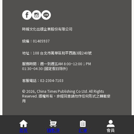
時報文化出版企業股份有限公司
統編：01405937
地址：108 台北市萬華區和平西路3段240號
服務時間：週一到週五AM 8:00~12:00；PM
01:30~04:30 (國定假日除外)
客服電話：02-2304-7103
© 2026, China Times Publishing Co Ltd. All Rights
Reserved. 版權所有，非經同意請勿作任何形式之轉載使
用
首頁
購物車
訂單
會員