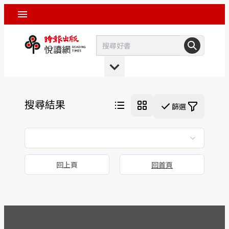
搜尋結果
篩選
回上頁
回首頁