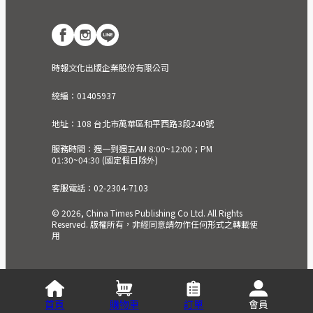
時報文化出版企業股份有限公司
統編：01405937
地址：108 台北市萬華區和平西路3段240號
服務時間：週一到週五AM 8:00~12:00；PM
01:30~04:30 (國定假日除外)
客服電話：02-2304-7103
© 2026, China Times Publishing Co Ltd. All Rights
Reserved. 版權所有，非經同意請勿作任何形式之轉載使
用
首頁
購物車
訂單
會員