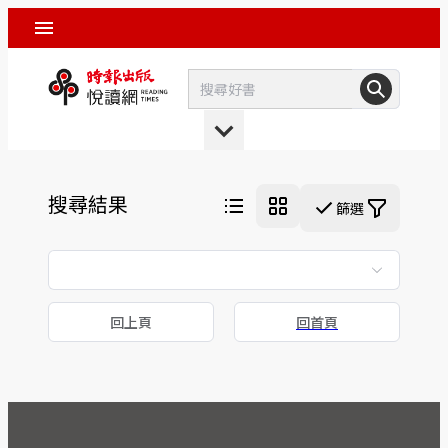
搜尋結果
篩選
回上頁
回首頁