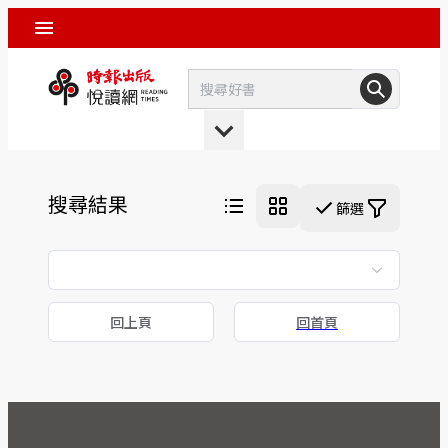
搜尋結果
篩選
回上頁
回首頁