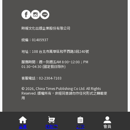
時報文化出版企業股份有限公司
統編：01405937
地址：108 台北市萬華區和平西路3段240號
服務時間：週一到週五AM 8:00~12:00；PM
01:30~04:30 (國定假日除外)
客服電話：02-2304-7103
© 2026, China Times Publishing Co Ltd. All Rights
Reserved. 版權所有，非經同意請勿作任何形式之轉載使
用
首頁
購物車
訂單
會員