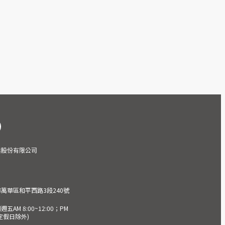
業股份有限公司
市萬華區和平西路3段240號
AM 8:00~12:00；PM
(國定假日除外)