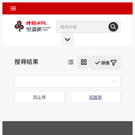
搜尋結果
篩選
回上頁
回首頁