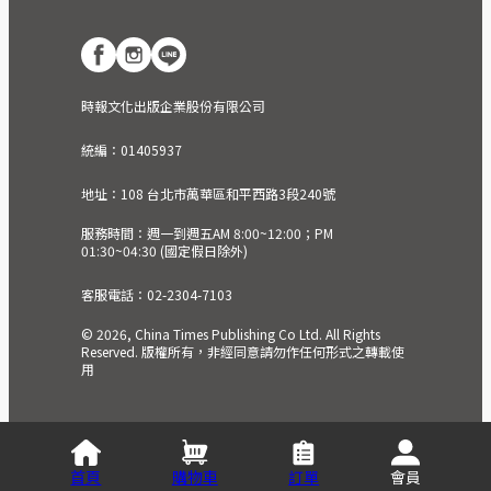
時報文化出版企業股份有限公司
統編：01405937
地址：108 台北市萬華區和平西路3段240號
服務時間：週一到週五AM 8:00~12:00；PM
01:30~04:30 (國定假日除外)
客服電話：02-2304-7103
© 2026, China Times Publishing Co Ltd. All Rights
Reserved. 版權所有，非經同意請勿作任何形式之轉載使
用
首頁
購物車
訂單
會員