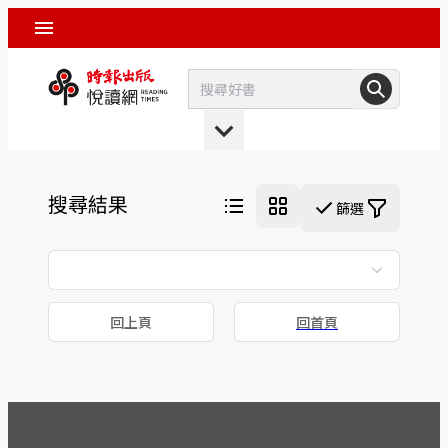
搜尋結果
篩選
回上頁
回首頁