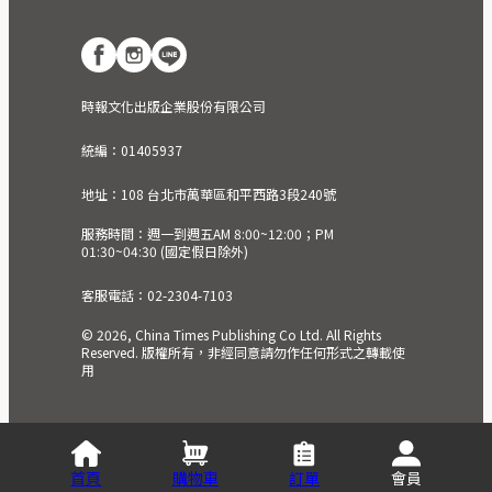
時報文化出版企業股份有限公司
統編：01405937
地址：108 台北市萬華區和平西路3段240號
服務時間：週一到週五AM 8:00~12:00；PM
01:30~04:30 (國定假日除外)
客服電話：02-2304-7103
© 2026, China Times Publishing Co Ltd. All Rights
Reserved. 版權所有，非經同意請勿作任何形式之轉載使
用
首頁
購物車
訂單
會員