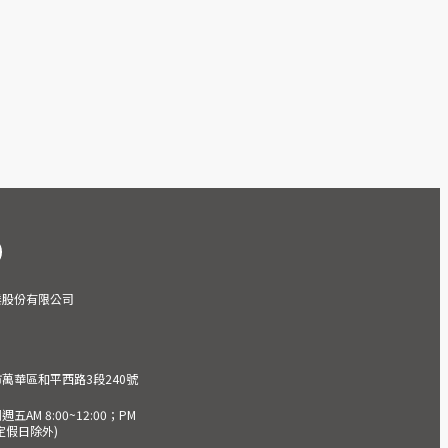
業股份有限公司
市萬華區和平西路3段240號
AM 8:00~12:00；PM
(國定假日除外)