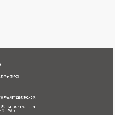
業股份有限公司
市萬華區和平西路3段240號
AM 8:00~12:00；PM
(國定假日除外)