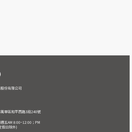
業股份有限公司
市萬華區和平西路3段240號
AM 8:00~12:00；PM
(國定假日除外)