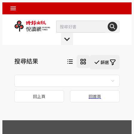
搜尋結果
篩選
回上頁
回首頁