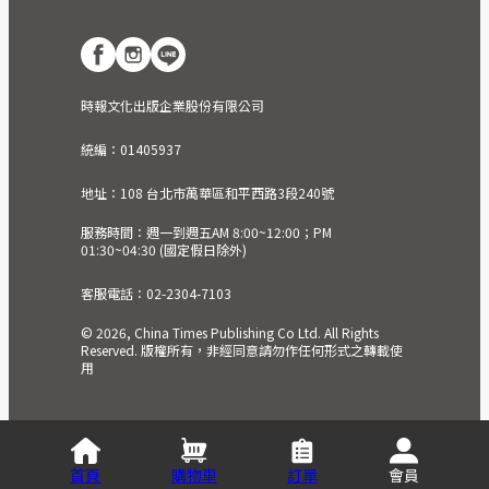
時報文化出版企業股份有限公司
統編：01405937
地址：108 台北市萬華區和平西路3段240號
服務時間：週一到週五AM 8:00~12:00；PM
01:30~04:30 (國定假日除外)
客服電話：02-2304-7103
© 2026, China Times Publishing Co Ltd. All Rights
Reserved. 版權所有，非經同意請勿作任何形式之轉載使
用
首頁
購物車
訂單
會員