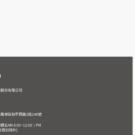
業股份有限公司
市萬華區和平西路3段240號
AM 8:00~12:00；PM
(國定假日除外)