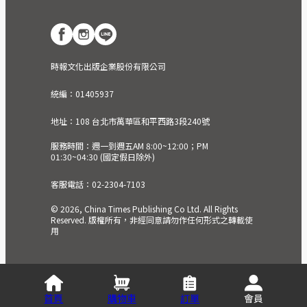
時報文化出版企業股份有限公司
統編：01405937
地址：108 台北市萬華區和平西路3段240號
服務時間：週一到週五AM 8:00~12:00；PM
01:30~04:30 (國定假日除外)
客服電話：02-2304-7103
© 2026, China Times Publishing Co Ltd. All Rights
Reserved. 版權所有，非經同意請勿作任何形式之轉載使
用
首頁
購物車
訂單
會員