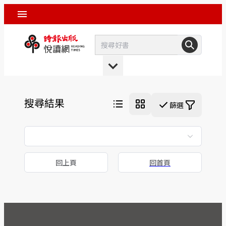
搜尋結果
篩選
回上頁
回首頁