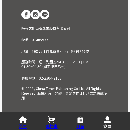
時報文化出版企業股份有限公司
統編：01405937
地址：108 台北市萬華區和平西路3段240號
服務時間：週一到週五AM 8:00~12:00；PM
01:30~04:30 (國定假日除外)
客服電話：02-2304-7103
© 2026, China Times Publishing Co Ltd. All Rights
Reserved. 版權所有，非經同意請勿作任何形式之轉載使
用
首頁
購物車
訂單
會員