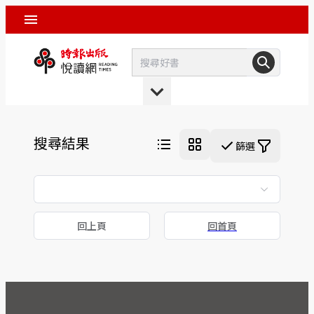
搜尋結果
篩選
回上頁
回首頁