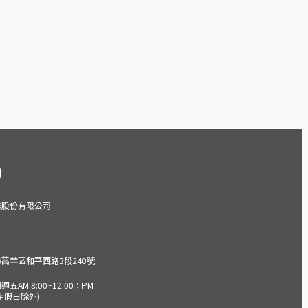
業股份有限公司
市萬華區和平西路3段240號
AM 8:00~12:00；PM
(國定假日除外)