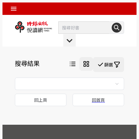
搜尋結果
篩選
回上頁
回首頁