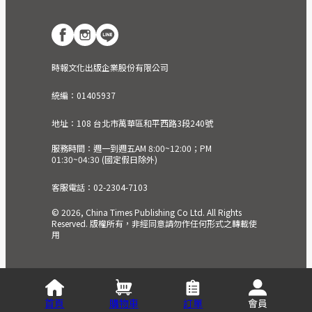
時報文化出版企業股份有限公司
統編：01405937
地址：108 台北市萬華區和平西路3段240號
服務時間：週一到週五AM 8:00~12:00；PM
01:30~04:30 (國定假日除外)
客服電話：02-2304-7103
© 2026, China Times Publishing Co Ltd. All Rights
Reserved. 版權所有，非經同意請勿作任何形式之轉載使
用
首頁
購物車
訂單
會員