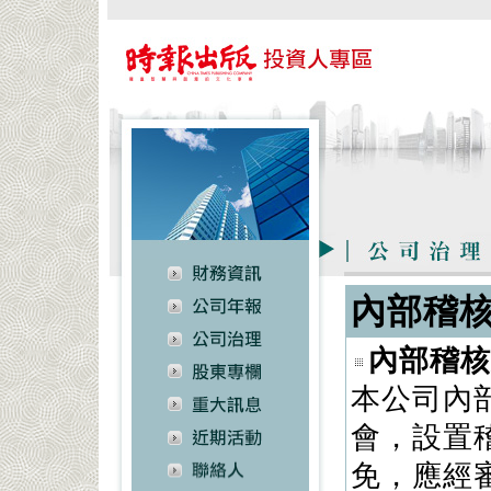
內部稽
內部稽核
本公司內
會，設置
免，應經