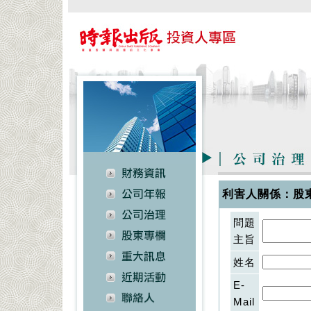
利害人關係：股
問題
主旨
姓名
E-
Mail