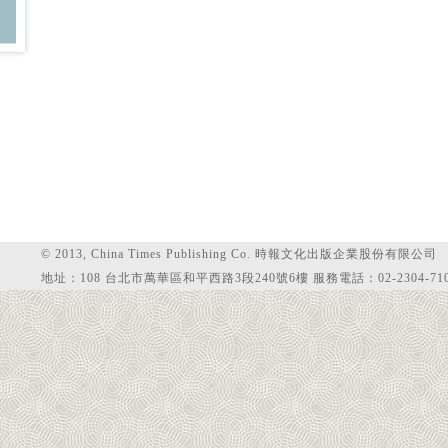
© 2013, China Times Publishing Co. 時報文化出版企業股份有限公司
地址：108 台北市萬華區和平西路3段240號6樓 服務電話：02-2304-710