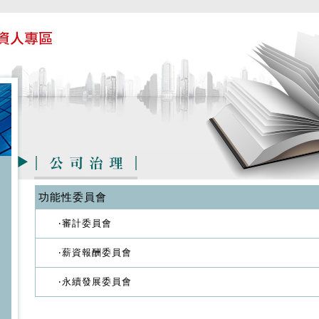
功能性委員會
‧審計委員會
‧薪資報酬委員會
‧永續發展委員會