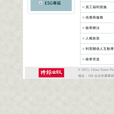
員工福利措施
供應商服務
檢舉辦法
人權政策
利害關係人互動專
檢舉管道
© 2013, China Tim
地址：108 台北市萬華區和