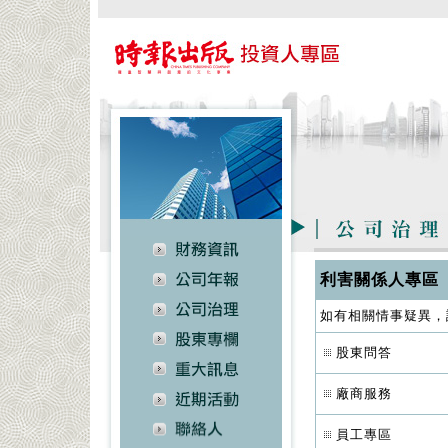
利害關係人專區
如有相關情事疑異，
股東問答
廠商服務
員工專區