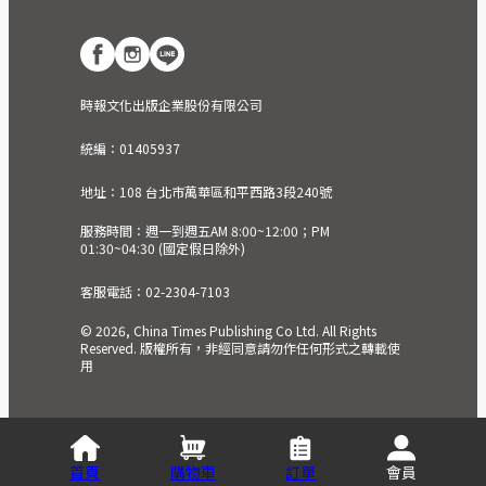
時報文化出版企業股份有限公司
統編：01405937
地址：108 台北市萬華區和平西路3段240號
服務時間：週一到週五AM 8:00~12:00；PM
01:30~04:30 (國定假日除外)
客服電話：02-2304-7103
© 2026, China Times Publishing Co Ltd. All Rights
Reserved. 版權所有，非經同意請勿作任何形式之轉載使
用
首頁
購物車
訂單
會員