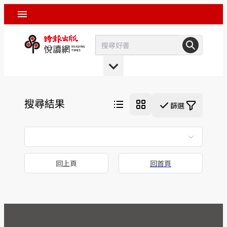
搜尋結果
篩選
回上頁
回首頁