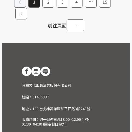
1
2
3
4
15
前往頁面
時報文化出版企業股份有限公司
統編：01405937
地址：108 台北市萬華區和平西路3段240號
服務時間：週一到週五AM 8:00~12:00；PM
01:30~04:30 (國定假日除外)