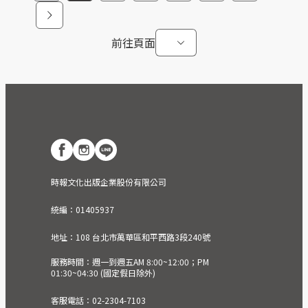
前往頁面
時報文化出版企業股份有限公司
統編：01405937
地址：108 台北市萬華區和平西路3段240號
服務時間：週一到週五AM 8:00~12:00；PM
01:30~04:30 (國定假日除外)
客服電話：02-2304-7103