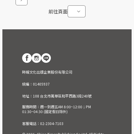
前往頁面
時報文化出版企業股份有限公司
統編：01405937
地址：108 台北市萬華區和平西路3段240號
服務時間：週一到週五AM 8:00~12:00；PM
01:30~04:30 (國定假日除外)
客服電話：02-2304-7103