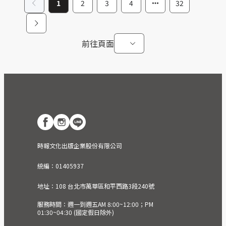
1
2
3
4
32
前往頁面
時報文化出版企業股份有限公司
統編：01405937
地址：108 台北市萬華區和平西路3段240號
服務時間：週一到週五AM 8:00~12:00；PM
01:30~04:30 (國定假日除外)