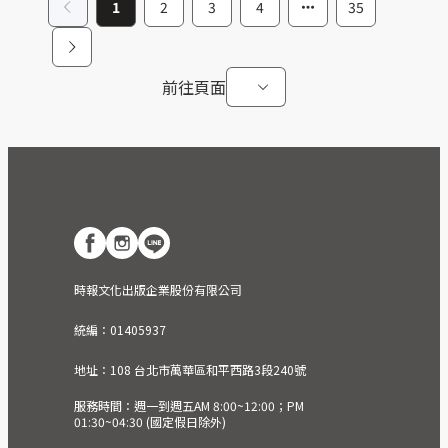
1
2
3
4
35
前往頁面
時報文化出版企業股份有限公司
統編：01405937
地址：108 台北市萬華區和平西路3段240號
服務時間：週一到週五AM 8:00~12:00；PM
01:30~04:30 (國定假日除外)